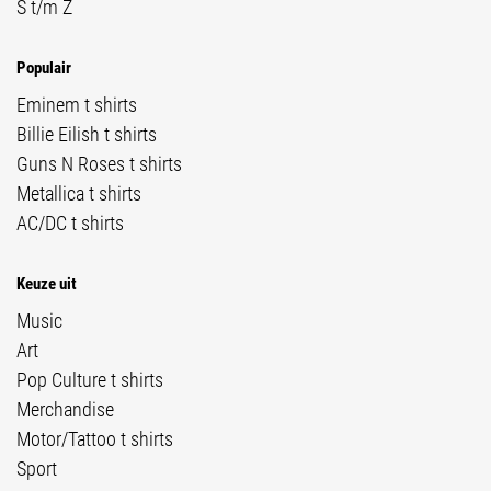
S t/m Z
Populair
Eminem t shirts
Billie Eilish t shirts
Guns N Roses t shirts
Metallica t shirts
AC/DC t shirts
Keuze uit
Music
Art
Pop Culture t shirts
Merchandise
Motor/Tattoo t shirts
Sport