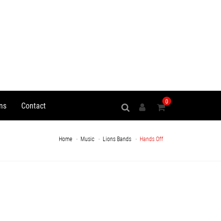
0
ns
Contact
Home
Music
Lions Bands
Hands Off