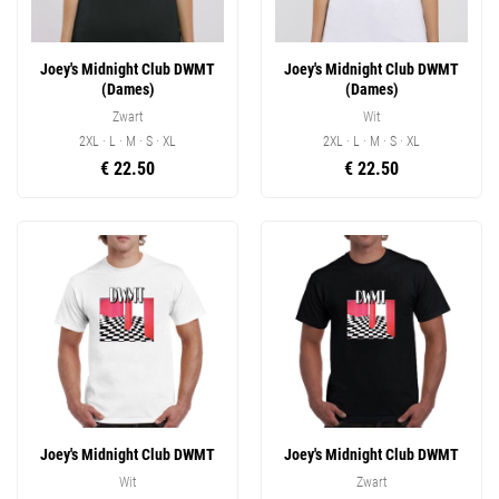
Joey's Midnight Club DWMT
Joey's Midnight Club DWMT
(Dames)
(Dames)
Zwart
Wit
2XL · L · M · S · XL
2XL · L · M · S · XL
€ 22.50
€ 22.50
Joey's Midnight Club DWMT
Joey's Midnight Club DWMT
Wit
Zwart