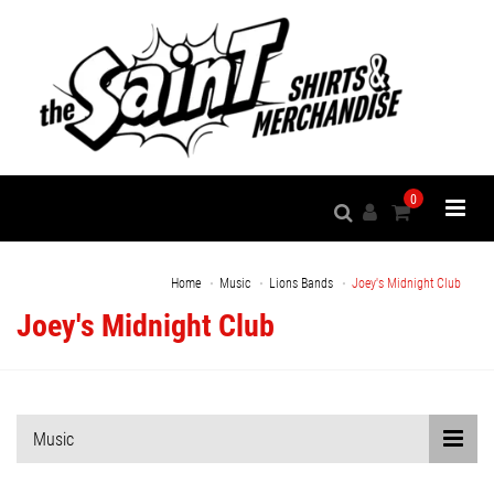
0
Home
Music
Lions Bands
Joey's Midnight Club
Joey's Midnight Club
Music