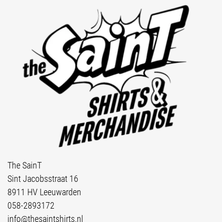
The SainT
Sint Jacobsstraat 16
8911 HV Leeuwarden
058-2893172
info@thesaintshirts.nl