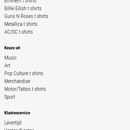
Eminem t shirts
Billie Eilish t shirts
Guns N Roses t shirts
Metallica t shirts
AC/DC t shirts
Keuze uit
Music
Art
Pop Culture t shirts
Merchandise
Motor/Tattoo t shirts
Sport
Klantenservice
Levertijd