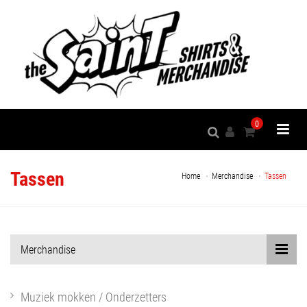
0
Tassen
Home
Merchandise
Tassen
Merchandise
Muziek mokken / Onderzetters