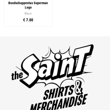
Boodschappentas Superman
Logo
Blauw
€ 7.00