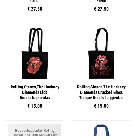
Crest
Fiend
€ 27.50
€ 27.50
Rolling Stones,The Hackney
Rolling Stones,The Hackney
Diamonds Lick
Diamonds Cracked Glass
Boodschappentas
Tongue Boodschappentas
€ 15.00
€ 15.00
Boodschappentas Rolling
Stones,The 50th Anniversary