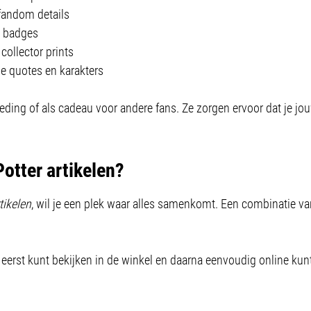
 fandom details
n badges
collector prints
e quotes en karakters
eding of als cadeau voor andere fans. Ze zorgen ervoor dat je j
Potter artikelen?
tikelen
, wil je een plek waar alles samenkomt. Een combinatie va
 eerst kunt bekijken in de winkel en daarna eenvoudig online kunt