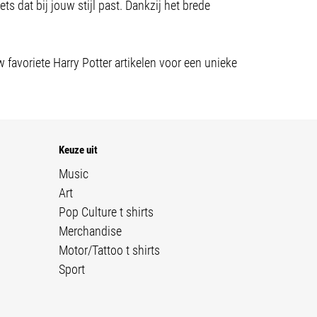
ts dat bij jouw stijl past. Dankzij het brede
 favoriete Harry Potter artikelen voor een unieke
Keuze uit
Music
Art
Pop Culture t shirts
Merchandise
Motor/Tattoo t shirts
Sport