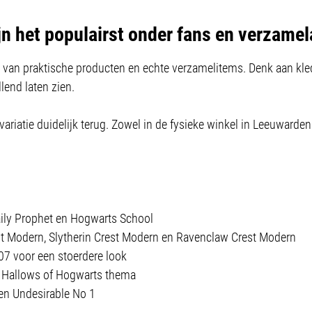
ijn het populairst onder fans en verzame
ix van praktische producten en echte verzamelitems. Denk aan kle
lend laten zien.
ariatie duidelijk terug. Zowel in de fysieke winkel in Leeuwarde
 Daily Prophet en Hogwarts School
st Modern, Slytherin Crest Modern en Ravenclaw Crest Modern
 07 voor een stoerdere look
y Hallows of Hogwarts thema
en Undesirable No 1