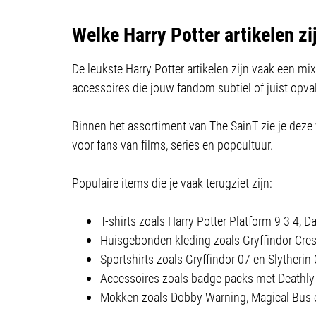
Welke Harry Potter artikelen z
De leukste Harry Potter artikelen zijn vaak een m
accessoires die jouw fandom subtiel of juist opval
Binnen het assortiment van The SainT zie je deze v
voor fans van films, series en popcultuur.
Populaire items die je vaak terugziet zijn:
T-shirts zoals Harry Potter Platform 9 3 4,
Huisgebonden kleding zoals Gryffindor Cre
Sportshirts zoals Gryffindor 07 en Slytherin
Accessoires zoals badge packs met Deathl
Mokken zoals Dobby Warning, Magical Bus 