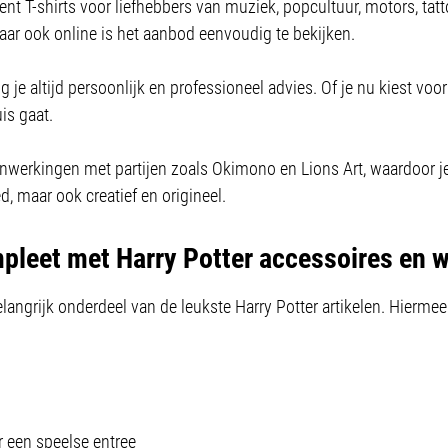
nt T-shirts voor liefhebbers van muziek, popcultuur, motors, ta
aar ook online is het aanbod eenvoudig te bekijken.
 je altijd persoonlijk en professioneel advies. Of je nu kiest voor
uis gaat.
nwerkingen met partijen zoals Okimono en Lions Art, waardoor j
d, maar ook creatief en origineel.
mpleet met Harry Potter accessoires en
langrijk onderdeel van de leukste Harry Potter artikelen. Hiermee 
r een speelse entree