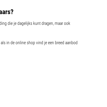
laars?
ding die je dagelijks kunt dragen, maar ook
n als in de online shop vind je een breed aanbod