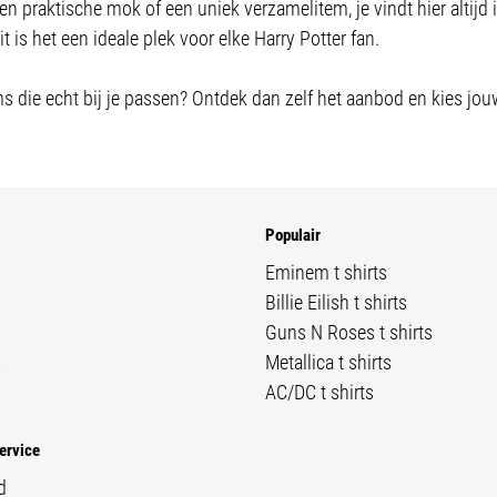
n praktische mok of een uniek verzamelitem, je vindt hier altijd ie
t is het een ideale plek voor elke Harry Potter fan.
ms die echt bij je passen? Ontdek dan zelf het aanbod en kies jouw
Populair
Eminem t shirts
Billie Eilish t shirts
Guns N Roses t shirts
R
Metallica t shirts
AC/DC t shirts
ervice
d