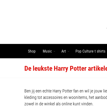
Shop
Music
Art
Pop Culture t shirts
De leukste Harry Potter artikele
Ben jij een echte Harry Potter fan en wil je jouw 
kleding tot accessoires en woonitems, het aanbod is
zowel in de winkel als online kunt vinden.