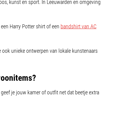
ttoos, kunst en sport. In Leeuwarden en omgeving
 een Harry Potter shirt of een
bandshirt van AC
e ook unieke ontwerpen van lokale kunstenaars
 woonitems?
geef je jouw kamer of outfit net dat beetje extra