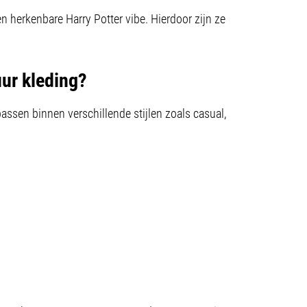
en herkenbare Harry Potter vibe. Hierdoor zijn ze
uur kleding?
ssen binnen verschillende stijlen zoals casual,