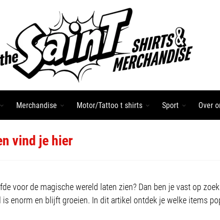
Merchandise
Motor/Tattoo t shirts
Sport
Over o
n vind je hier
liefde voor de magische wereld laten zien? Dan ben je vast op zoe
 enorm en blijft groeien. In dit artikel ontdek je welke items pop