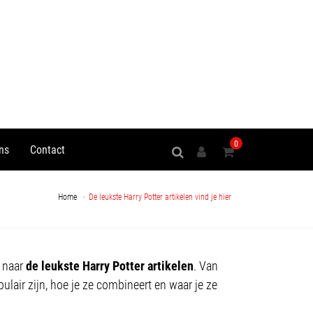
0
ns
Contact
Home
De leukste Harry Potter artikelen vind je hier
k naar
de leukste Harry Potter artikelen
. Van
ulair zijn, hoe je ze combineert en waar je ze