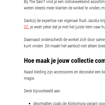
Bij The SainT vind je een indrukwekkend assortime
weten steeds meer klanten de winkel te vinden, m
Dankzij de expertise van eigenaar Rudi Jacobs krijg
DC
, je weet zeker dat je met het juiste item naar h
Daarnaast onderscheidt de winkel zich door same
kunt vinden. Dit maakt het aanbod niet alleen bree
Hoe maak je jouw collectie co
Naast kleding zijn accessoires en decoratie een be
magie.
Denk bijvoorbeeld aan:
deurmatten zoals de Alohomora variant voo