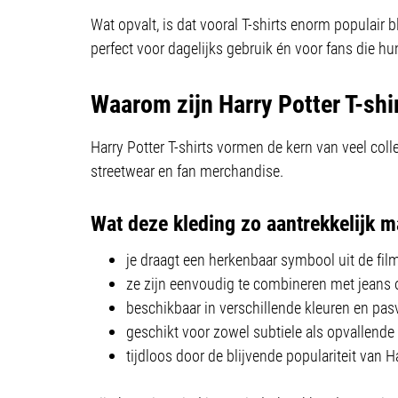
Wat opvalt, is dat vooral T-shirts enorm populair b
perfect voor dagelijks gebruik én voor fans die hun
Waarom zijn Harry Potter T-shi
Harry Potter T-shirts vormen de kern van veel col
streetwear en fan merchandise.
Wat deze kleding zo aantrekkelijk m
je draagt een herkenbaar symbool uit de fi
ze zijn eenvoudig te combineren met jeans
beschikbaar in verschillende kleuren en p
geschikt voor zowel subtiele als opvallende
tijdloos door de blijvende populariteit van H