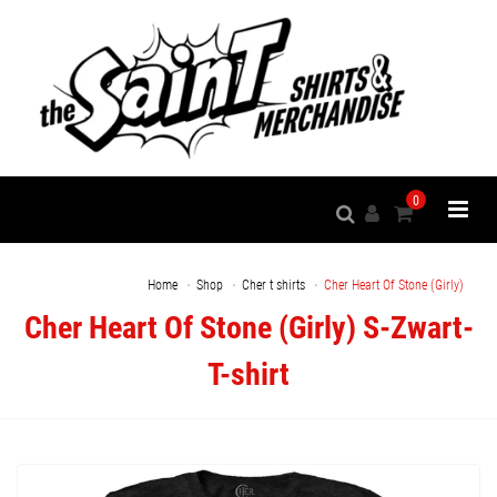
0
Home
Shop
Cher t shirts
Cher Heart Of Stone (Girly)
Cher Heart Of Stone (Girly) S-Zwart-
T-shirt