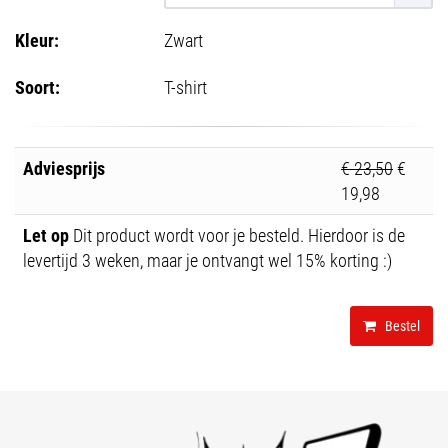
Kleur:
Zwart
Soort:
T-shirt
Adviesprijs
€ 23,50
€
19,98
Let op
Dit product wordt voor je besteld. Hierdoor is de
levertijd 3 weken, maar je ontvangt wel 15% korting :)
Bestel