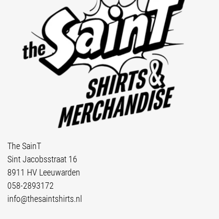
The SainT
Sint Jacobsstraat 16
8911 HV Leeuwarden
058-2893172
info@thesaintshirts.nl