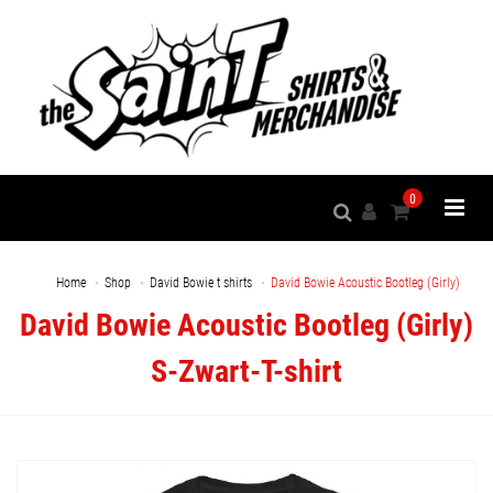
0
Home
Shop
David Bowie t shirts
David Bowie Acoustic Bootleg (Girly)
David Bowie Acoustic Bootleg (Girly)
S-Zwart-T-shirt