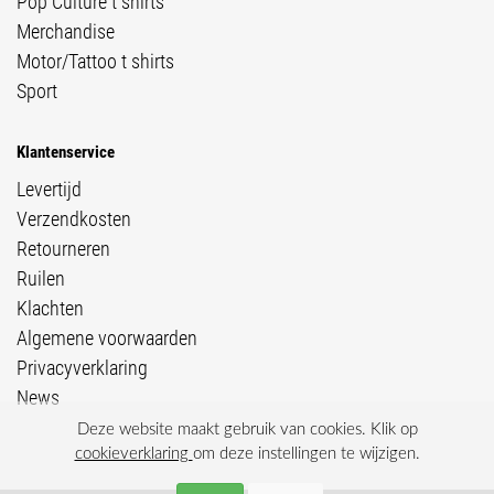
Pop Culture t shirts
Merchandise
Motor/Tattoo t shirts
Sport
Klantenservice
Levertijd
Verzendkosten
Retourneren
Ruilen
Klachten
Algemene voorwaarden
Privacyverklaring
News
Deze website maakt gebruik van cookies. Klik op
cookieverklaring
om deze instellingen te wijzigen.