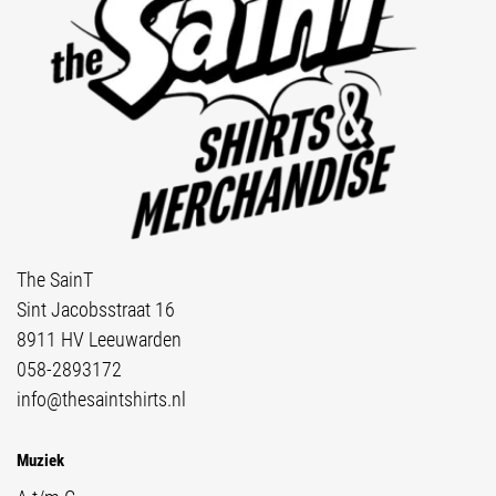
The SainT
Sint Jacobsstraat 16
8911 HV Leeuwarden
058-2893172
info@thesaintshirts.nl
Muziek