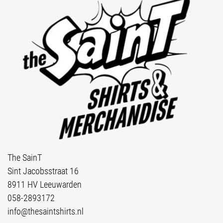
The SainT
Sint Jacobsstraat 16
8911 HV Leeuwarden
058-2893172
info@thesaintshirts.nl