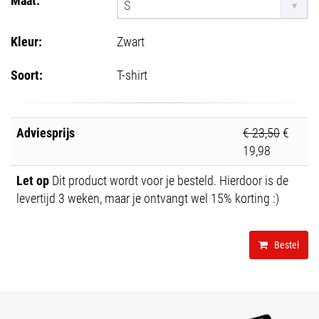
S
Kleur:
Zwart
Soort:
T-shirt
Adviesprijs
€ 23,50
€
19,98
Let op
Dit product wordt voor je besteld. Hierdoor is de
levertijd 3 weken, maar je ontvangt wel 15% korting :)
Bestel