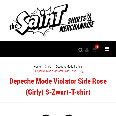
0
Home
Shop
Depeche Mode t shirts
Depeche Mode Violator Side Rose (Girly)
Depeche Mode Violator Side Rose
(Girly) S-Zwart-T-shirt