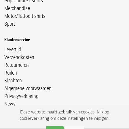
Pop Culture t shirts
Merchandise
Motor/Tattoo t shirts
Sport
Klantenservice
Levertijd
Verzendkosten
Retourneren
Ruilen
Klachten
Algemene voorwaarden
Privacyverklaring
News
Deze website maakt gebruik van cookies. Klik op
cookieverklaring
om deze instellingen te wijzigen.