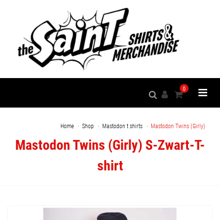
0
Home
Shop
Mastodon t shirts
Mastodon Twins (Girly)
Mastodon Twins (Girly) S-Zwart-T-
shirt