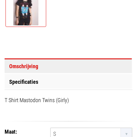
Omschrijving
Specificaties
T Shirt Mastodon Twins (Girly)
Maat:
S