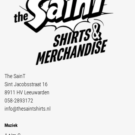
The SainT
Sint Jacobsstraat 16
8911 HV Leeuwarden
058-2893172
info@thesaintshirts.nl
Muziek