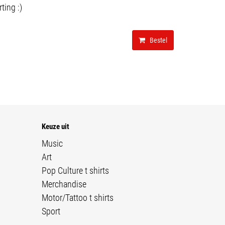
ting :)
Bestel
Keuze uit
Music
Art
Pop Culture t shirts
Merchandise
Motor/Tattoo t shirts
Sport