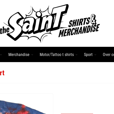
Merchandise
Motor/Tattoo t shirts
Sport
Over o
rt