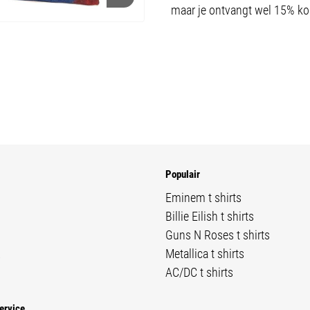
maar je ontvangt wel 15% kor
Populair
Eminem t shirts
Billie Eilish t shirts
Guns N Roses t shirts
R
Metallica t shirts
AC/DC t shirts
ervice