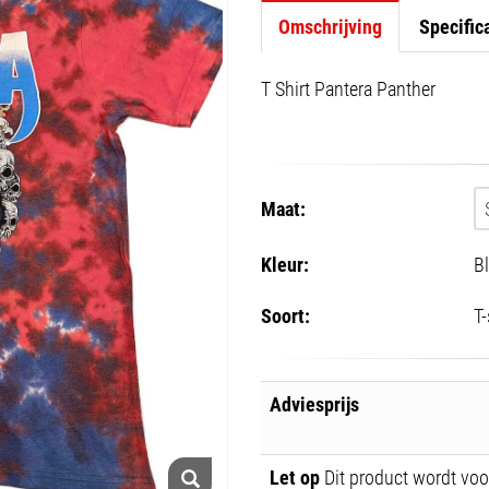
Omschrijving
Specific
T Shirt Pantera Panther
Maat:
Kleur:
B
Soort:
T-
Adviesprijs
Let op
Dit product wordt voor