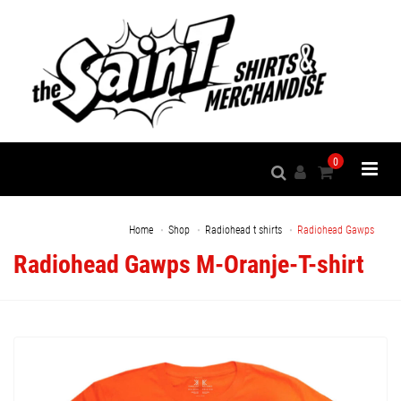
0
Home
Shop
Radiohead t shirts
Radiohead Gawps
Radiohead Gawps M-Oranje-T-shirt