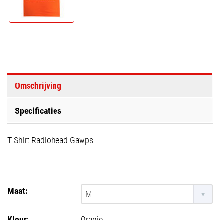
Omschrijving
Specificaties
T Shirt Radiohead Gawps
Maat:
M
Kleur:
Oranje