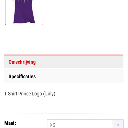
Omschrijving
Specificaties
T Shirt Prince Logo (Girly)
Maat:
XS