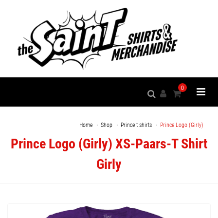
0
Home
Shop
Prince t shirts
Prince Logo (Girly)
Prince Logo (Girly) XS-Paars-T Shirt
Girly