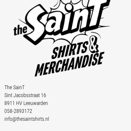
The SainT
Sint Jacobsstraat 16
8911 HV Leeuwarden
058-2893172
info@thesaintshirts.nl