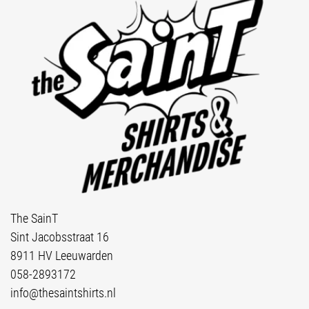
The SainT
Sint Jacobsstraat 16
8911 HV Leeuwarden
058-2893172
info@thesaintshirts.nl