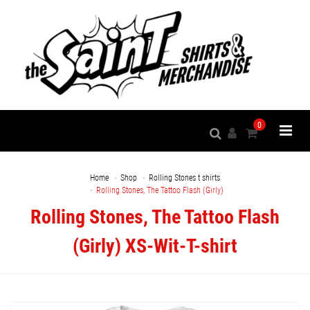
0
Home
Shop
Rolling Stones t shirts
Rolling Stones, The Tattoo Flash (Girly)
Rolling Stones, The Tattoo Flash
(Girly) XS-Wit-T-shirt