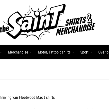
Merchandise
Motor/Tattoo t shirts
Sport
Over o
hrijving van Fleetwood Mac t shirts