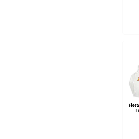
Fleet
L