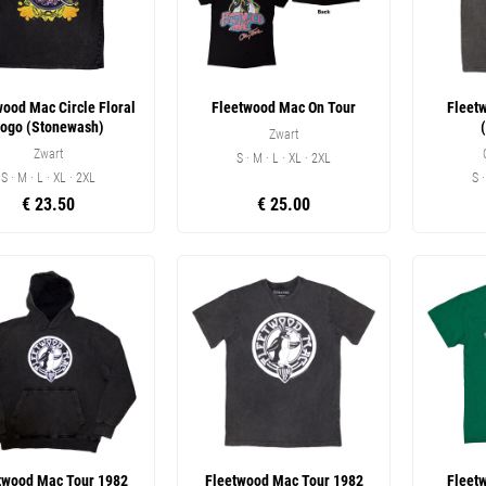
wood Mac Circle Floral
Fleetwood Mac On Tour
Fleet
ogo (Stonewash)
Zwart
Zwart
S · M · L · XL · 2XL
S · M · L · XL · 2XL
S 
€ 23.50
€ 25.00
twood Mac Tour 1982
Fleetwood Mac Tour 1982
Fleet