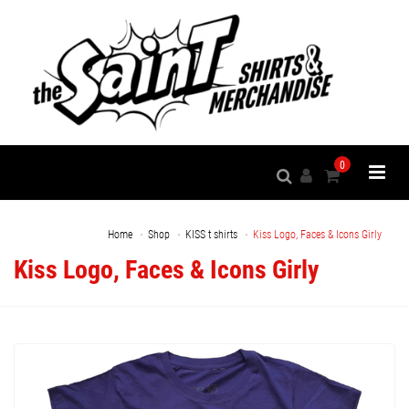
0
Home
Shop
KISS t shirts
Kiss Logo, Faces & Icons Girly
Kiss Logo, Faces & Icons Girly