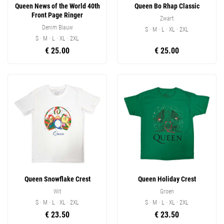
Queen News of the World 40th
Queen Bo Rhap Classic
Front Page Ringer
Zwart
Denim Blauw
S · M · L · XL · 2XL
S · M · L · XL · 2XL
€ 25.00
€ 25.00
Queen Snowflake Crest
Queen Holiday Crest
Wit
Groen
S · M · L · XL · 2XL
S · M · L · XL · 2XL
€ 23.50
€ 23.50