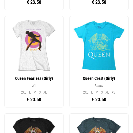
€ 23.50
€ 23.50
Queen Fearless (Girly)
Queen Crest (Girly)
Wit
Blauw
2XL · L · M · S · XL
2XL · L · M · S · XL · XS
€ 23.50
€ 23.50