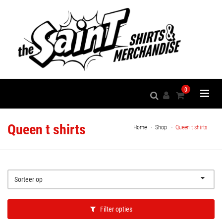
0
Queen t shirts
Home
Shop
Queen t shirts
Sorteer op
Filter opties