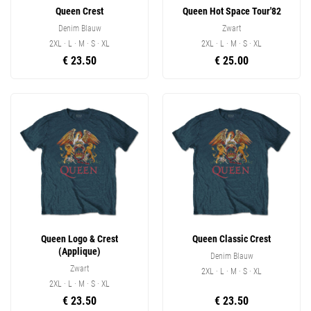
Queen Crest
Queen Hot Space Tour'82
Denim Blauw
Zwart
2XL · L · M · S · XL
2XL · L · M · S · XL
€ 23.50
€ 25.00
Queen Logo & Crest
Queen Classic Crest
(Applique)
Denim Blauw
Zwart
2XL · L · M · S · XL
2XL · L · M · S · XL
€ 23.50
€ 23.50