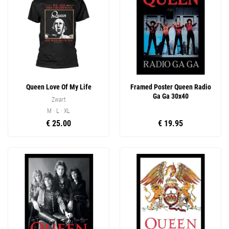
Queen Love Of My Life
Framed Poster Queen Radio
Ga Ga 30x40
Zwart
M · L · XL
€ 25.00
€ 19.95