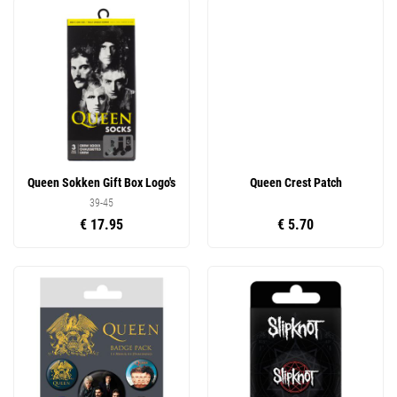
Queen Sokken Gift Box Logo's
Queen Crest Patch
39-45
€ 17.95
€ 5.70