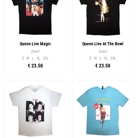
Queen Live Magic
Queen Live At The Bowl
Zwart
Zwart
S · M · L · XL · 2XL
S · M · L · XL · 2XL
€ 23.50
€ 23.50