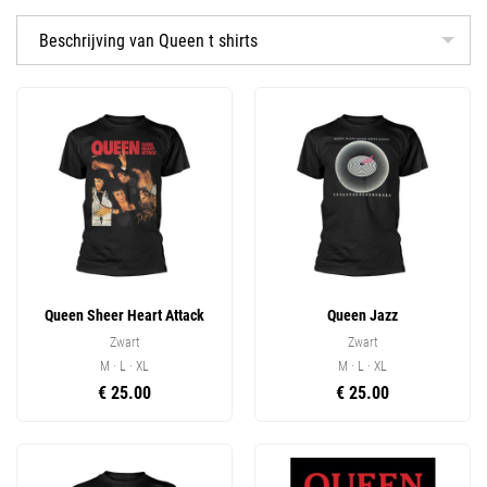
Beschrijving van Queen t shirts
Queen Sheer Heart Attack
Queen Jazz
Zwart
Zwart
M · L · XL
M · L · XL
€ 25.00
€ 25.00