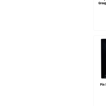
Grou
Pin 