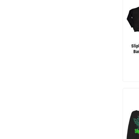
Slip
Ba