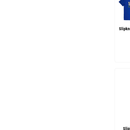
Slipkn
Sli